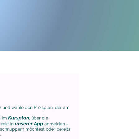
atz und wähle den Preisplan, der am
Kursplan
h im
, über die
unserer App
irekt in
anmelden –
 schnuppern möchtest oder bereits
.