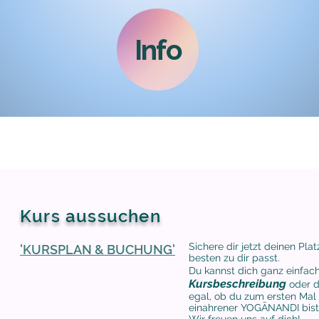
Info
Kurs aussuchen
Sichere dir jetzt deinen Pl
'KURSPLAN & BUCHUNG'
besten zu dir passt.
Du kannst dich ganz einfac
Kursbeschreibung
oder d
egal, ob du zum ersten Mal
einahrener YOGĀ
NANDI bist