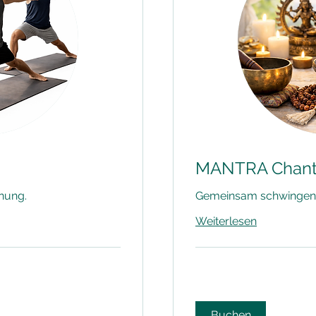
MANTRA Chant 
nnung.
Gemeinsam schwingen,
Weiterlesen
Buchen