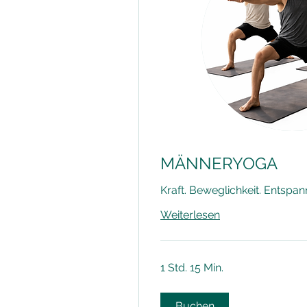
MÄNNERYOGA
Kraft. Beweglichkeit. Entspa
Weiterlesen
1 Std. 15 Min.
Buchen