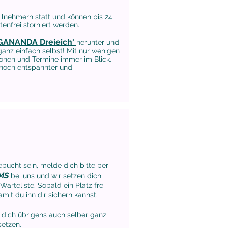
ilnehmern statt und können bis 24
enfrei storniert werden.
GANANDA Dreieich'
herunter und
anz einfach selbst! Mit nur wenigen
tionen und Termine immer im Blick.
 noch entspannter und
ebucht sein, melde dich bitte per
MS
bei uns und wir setzen dich
Warteliste. Sobald ein Platz frei
amit du ihn dir sichern kannst.
 dich übrigens auch selber ganz
setzen.