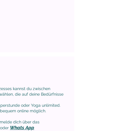
esses kannst du zwischen
wählen, die auf deine Bedürfnisse
pperstunde oder Yoga unlimited.
d bequem online möglich.
, melde dich über das
Whats App
oder