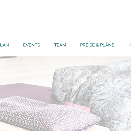
PLAN
EVENTS
TEAM
PREISE & PLÄNE