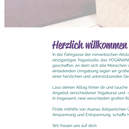
Herzlich willkommen
In der Fahrgasse der romantischen Altsta
einzigartiges Yogastudio, das YOGĀNAND
geschaffen, an dem sich alle Menschen w
einladenden Umgebung legen wir großen 
einer herzlichen und unterstützenden G
Lass deinen Alltag hinter dir und tauche 
Angebot verschiedener Yogakurse und -st
In insgesamt zwei verschieden großen R
Finde mithilfe von Asanas (körperlichen
Anspannung und Entspannung, schaffe 
Wir freuen uns auf dich.