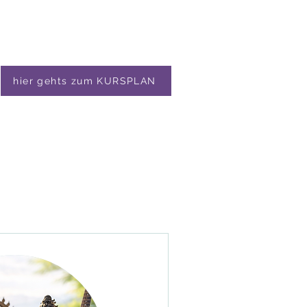
hier gehts zum KURSPLAN