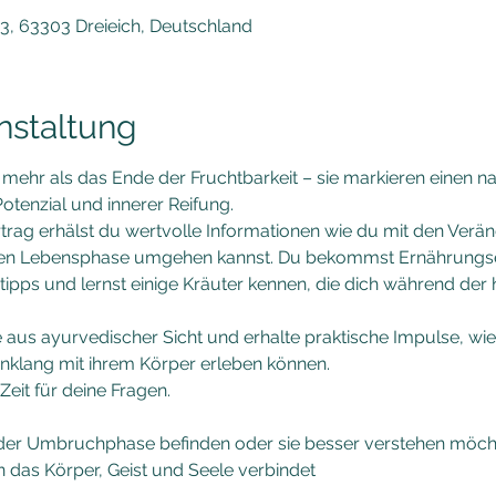
3, 63303 Dreieich, Deutschland
nstaltung
 mehr als das Ende der Fruchtbarkeit – sie markieren einen na
tenzial und innerer Reifung. 
trag erhälst du wertvolle Informationen wie du mit den Verä
ren Lebensphase umgehen kannst. Du bekommst Ernährungs
ipps und lernst einige Kräuter kennen, die dich während der
aus ayurvedischer Sicht und erhalte praktische Impulse, wie 
inklang mit ihrem Körper erleben können.
eit für deine Fragen.
 in der Umbruchphase befinden oder sie besser verstehen möc
 das Körper, Geist und Seele verbindet