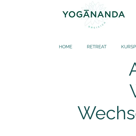
HOME
RETREAT
KURS
Wechse