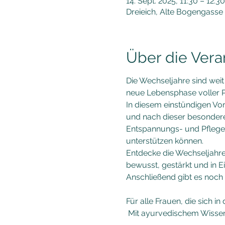
14. Sept. 2025, 11:30 – 12:30
Dreieich, Alte Bogengasse 
Über die Vera
Die Wechseljahre sind weit
neue Lebensphase voller Po
In diesem einstündigen Vor
und nach dieser besonde
Entspannungs- und Pfleget
unterstützen können.
Entdecke die Wechseljahre 
bewusst, gestärkt und in E
Anschließend gibt es noch Z
Für alle Frauen, die sich
 Mit ayurvedischem Wissen