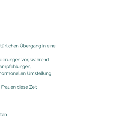
türlichen Übergang in eine 
nderungen vor, während 
empfehlungen, 
 hormonellen Umstellung 
Frauen diese Zeit 
hten