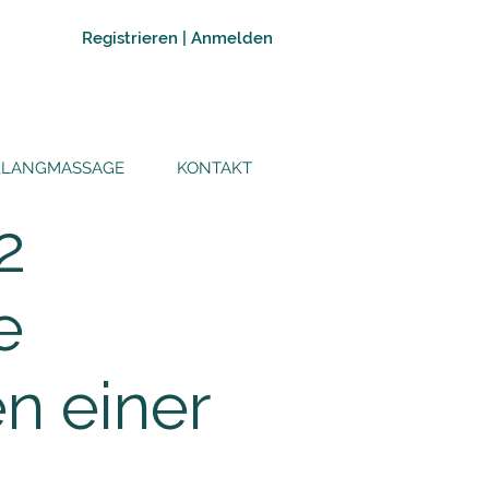
Registrieren | Anmelden
KLANGMASSAGE
KONTAKT
2
e
n einer