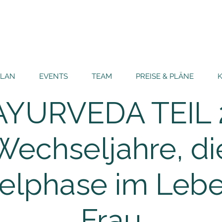
PLAN
EVENTS
TEAM
PREISE & PLÄNE
AYURVEDA TEIL 
Wechseljahre, di
lphase im Lebe
Frau