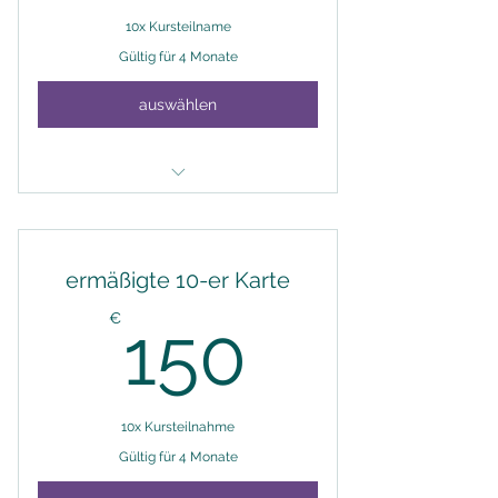
10x Kursteilname
Gültig für 4 Monate
auswählen
10x Yoga innerhalb 4 Monate
ermäßigte 10-er Karte
150€
€
150
10x Kursteilnahme
Gültig für 4 Monate