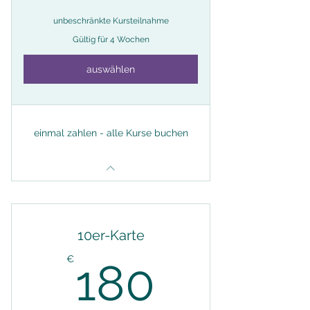
unbeschränkte Kursteilnahme
Gültig für 4 Wochen
auswählen
einmal zahlen - alle Kurse buchen
10er-Karte
180€
€
180