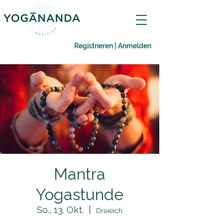
Registrieren | Anmelden
Mantra
Yogastunde
So., 13. Okt.
  |  
Dreieich