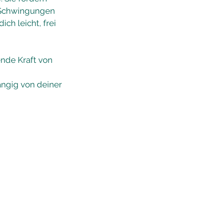
e Schwingungen
ch leicht, frei
ende Kraft von
ängig von deiner