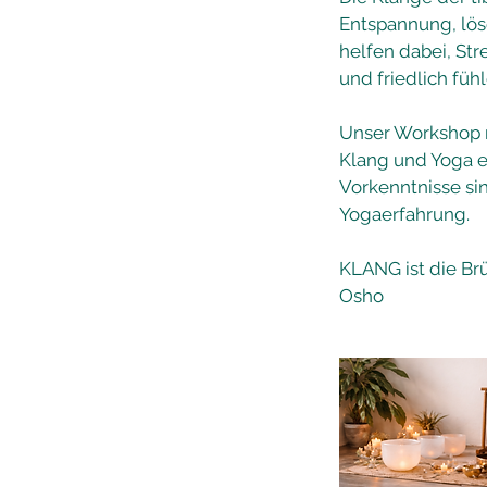
Entspannung, lös
helfen dabei, Str
und friedlich füh
Unser Workshop r
Klang und Yoga 
Vorkenntnisse sin
Yogaerfahrung.
KLANG ist die Br
Osho