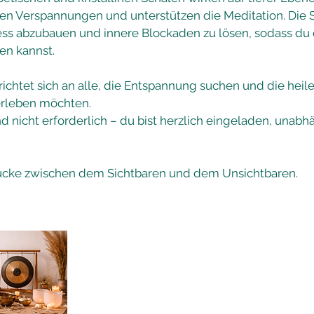
en Verspannungen und unterstützen die Meditation. Di
ess abzubauen und innere Blockaden zu lösen, sodass du di
len kannst.
ichtet sich an alle, die Entspannung suchen und die heil
erleben möchten.
d nicht erforderlich – du bist herzlich eingeladen, unabh
ücke zwischen dem Sichtbaren und dem Unsichtbaren.