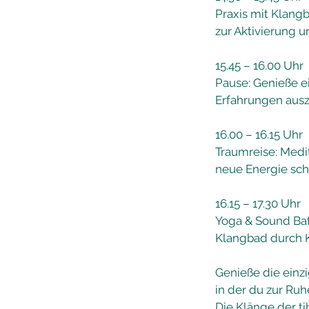
Praxis mit Klangb
zur Aktivierung 
15.45 – 16.00 Uhr
Pause: Genieße e
Erfahrungen aus
16.00 – 16.15 Uhr
Traumreise: Medit
neue Energie sc
16.15 – 17.30 Uhr
Yoga & Sound Bat
Klangbad durch Kr
Genieße die einz
in der du zur Ru
Die Klänge der ti