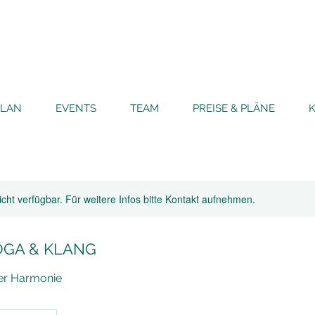
PLAN
EVENTS
TEAM
PREISE & PLÄNE
nicht verfügbar. Für weitere Infos bitte Kontakt aufnehmen.
OGA & KLANG
er Harmonie