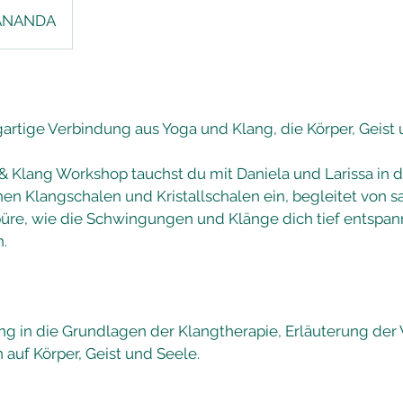
ĀNANDA
gartige Verbindung aus Yoga und Klang, die Körper, Geist 
& Klang Workshop tauchst du mit Daniela und Larissa in 
hen Klangschalen und Kristallschalen ein, begleitet von s
üre, wie die Schwingungen und Klänge dich tief entspa
.
ung in die Grundlagen der Klangtherapie, Erläuterung de
auf Körper, Geist und Seele.