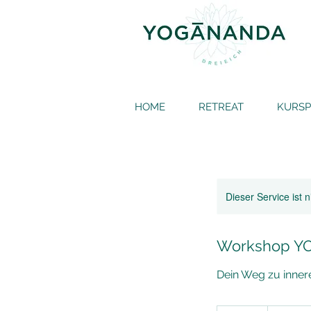
HOME
RETREAT
KURS
Dieser Service ist 
Workshop Y
Dein Weg zu inner
59